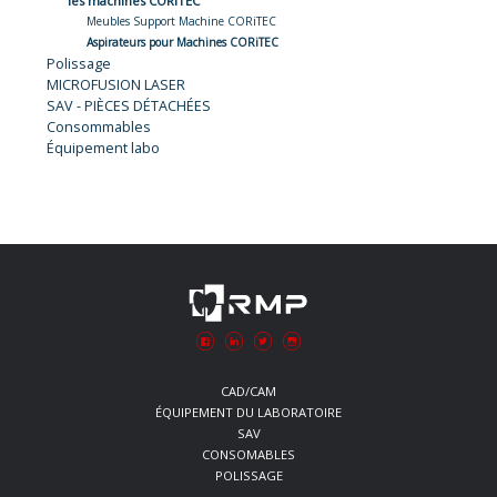
les machines CORiTEC
Meubles Support Machine CORiTEC
Aspirateurs pour Machines CORiTEC
Polissage
MICROFUSION LASER
SAV - PIÈCES DÉTACHÉES
Consommables
Équipement labo
CAD/CAM
ÉQUIPEMENT DU LABORATOIRE
SAV
CONSOMABLES
POLISSAGE