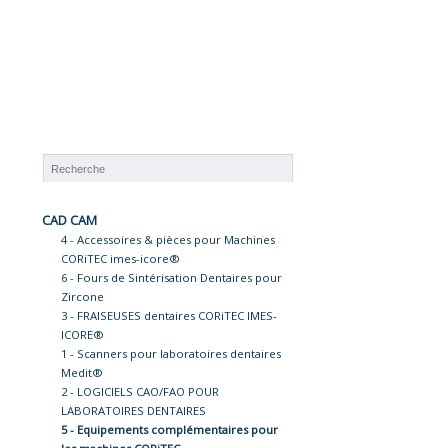
CAD CAM
4 - Accessoires & pièces pour Machines
CORiTEC imes-icore®
6 - Fours de Sintérisation Dentaires pour
Zircone
3 - FRAISEUSES dentaires CORiTEC IMES-
ICORE®
1 - Scanners pour laboratoires dentaires
Medit®
2 - LOGICIELS CAO/FAO POUR
LABORATOIRES DENTAIRES
5 - Equipements complémentaires pour