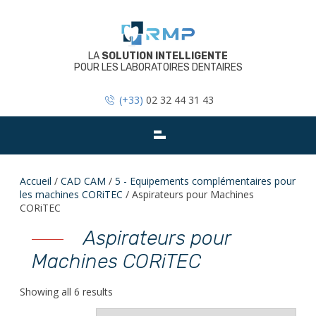
Skip
to
content
LA
SOLUTION INTELLIGENTE
POUR LES LABORATOIRES DENTAIRES
(+33)
02 32 44 31 43
Accueil
/
CAD CAM
/
5 - Equipements complémentaires pour
les machines CORiTEC
/ Aspirateurs pour Machines
CORiTEC
Aspirateurs pour
Machines CORiTEC
Showing all 6 results