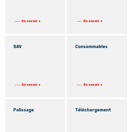
En savoir +
En savoir +
SAV
Consommables
En savoir +
En savoir +
Polissage
Téléchargement