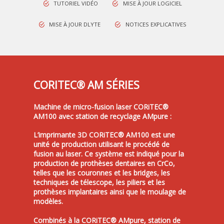
TUTORIEL VIDÉO
MISE À JOUR LOGICIEL
MISE À JOUR DLYTE
NOTICES EXPLICATIVES
CORITEC® AM SÉRIES
Machine de micro-fusion laser CORiTEC®
AM100 avec station de recyclage AMpure :
L’imprimante 3D CORiTEC® AM100 est une
unité de production utilisant le procédé de
fusion au laser. Ce système est indiqué pour la
production de prothèses dentaires en CrCo,
telles que les couronnes et les bridges, les
techniques de télescope, les piliers et les
prothèses implantaires ainsi que le moulage de
modèles.
Combinés à la CORiTEC® AMpure, station de