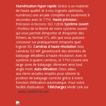
Numérisation hyper rapide :
Grâce à un matériel
de haute qualité et à nos logiciels optimisés,
numérisez une arcade complète en seulement 8
secondes avec le T710.
Haute précision :
Précision 4 microns: ISO 12836
Système ouvert
:
Profitez de la liberté de notre système ouvert
qui vous permet d’importer et d’exporter des
fichiers au format STL afin que vous puissiez
concevoir sur pratiquement n’importe quel
logiciel 3D.
Caméras à haute résolution :
Nos
caméras 5.0 MP garantissent des données de
balayage détaillées à haute résolution. Avec le
système à quatre caméras, le T710 couvre une
large zone de balayage, éliminant ainsi tout
angle mort.
Auto-élévation:
Dites adieu
aux
Hemi arcade
s empilés pour obtenir la
position de balayage correcte grâce à notre
fonction d’élévation automatique. Pour votre
facilité d’utilisation.
Téléchargez
Medit Link sur
:
www.meditlink.com