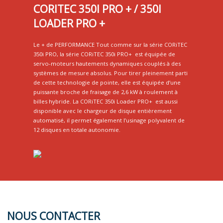
CORITEC 350I PRO + / 350I
LOADER PRO +
Le + de PERFORMANCE Tout comme sur la série CORiTEC
350i PRO, la série CORiTEC 350i PRO+
est équipée de
servo-moteurs hautements dynamiques couplés à des
systèmes de mesure absolus. Pour tirer pleinement parti
de cette technologie de pointe, elle est équipée d‘une
puissante broche de fraisage de 2,6 kW à roulement à
billes hybride. La CORiTEC 350i Loader PRO+
est aussi
disponible avec le chargeur de disque entièrement
automatisé, il permet également l’usinage polyvalent de
12 disques en totale autonomie.
NOUS CONTACTER