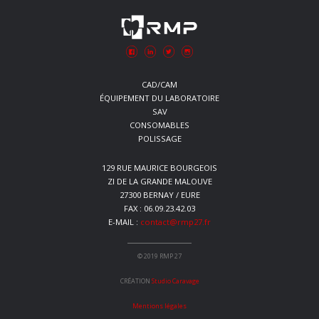
CAD/CAM
ÉQUIPEMENT DU LABORATOIRE
SAV
CONSOMABLES
POLISSAGE
129 RUE MAURICE BOURGEOIS
ZI DE LA GRANDE MALOUVE
27300 BERNAY / EURE
FAX : 06.09.23.42.03
E-MAIL :
contact@rmp27.fr
© 2019 RMP 27
CRÉATION
Studio Caravage
Mentions légales