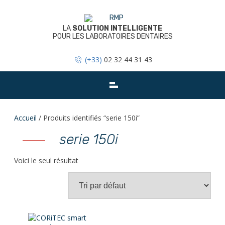
Skip
to
content
LA
SOLUTION INTELLIGENTE
POUR LES LABORATOIRES DENTAIRES
(+33)
02 32 44 31 43
Accueil
/ Produits identifiés “serie 150i”
serie 150i
Voici le seul résultat