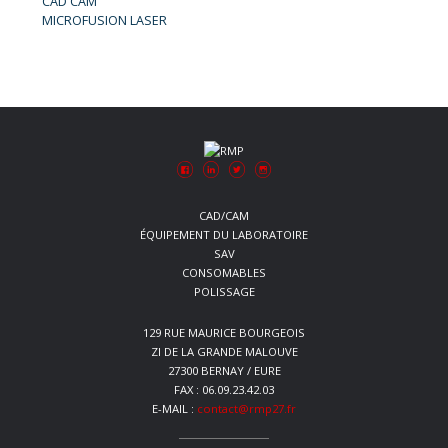
CAD CAM
MICROFUSION LASER
CAD/CAM
ÉQUIPEMENT DU LABORATOIRE
SAV
CONSOMABLES
POLISSAGE
129 RUE MAURICE BOURGEOIS
ZI DE LA GRANDE MALOUVE
27300 BERNAY / EURE
FAX : 06.09.23.42.03
E-MAIL :
contact@rmp27.fr