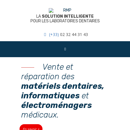
Skip
to
content
LA
SOLUTION INTELLIGENTE
POUR LES LABORATOIRES DENTAIRES
(+33)
02 32 44 31 43
Vente et
réparation des
matériels dentaires,
informatiques
et
électroménagers
médicaux.
En savoir +