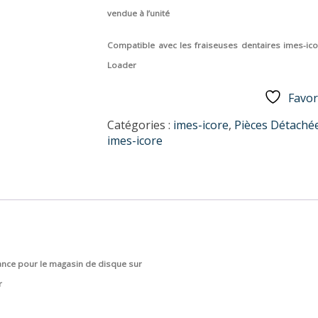
vendue à l’unité
Compatible avec les fraiseuses dentaires imes-ico
Loader
Favor
Catégories :
imes-icore
,
Pièces Détaché
imes-icore
nce pour le magasin de disque sur
r