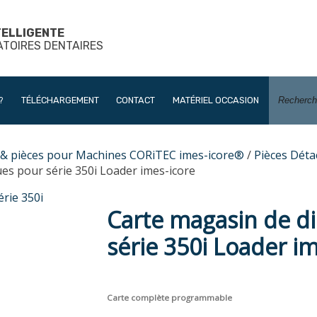
TELLIGENTE
ATOIRES DENTAIRES
?
TÉLÉCHARGEMENT
CONTACT
MATÉRIEL OCCASION
s & pièces pour Machines CORiTEC imes-icore®
/
Pièces Dét
es pour série 350i Loader imes-icore
Carte magasin de d
série 350i Loader i
Carte complète programmable