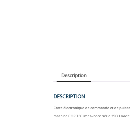
Description
DESCRIPTION
Carte électronique de commande et de puissa
machine CORiTEC imes-icore série 350i Loade