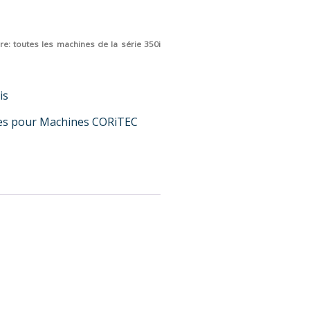
re: toutes les machines de la série 350i
is
es pour Machines CORiTEC