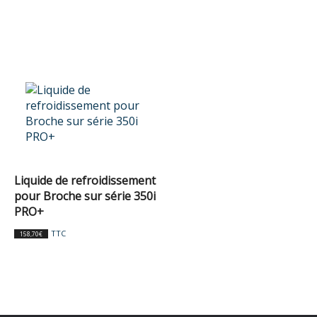
Liquide de refroidissement
pour Broche sur série 350i
PRO+
TTC
158,70
€