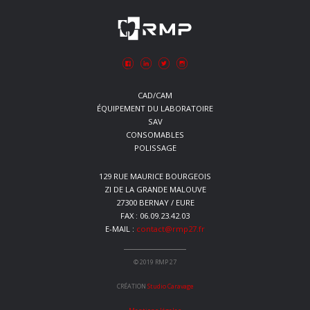
CAD/CAM
ÉQUIPEMENT DU LABORATOIRE
SAV
CONSOMABLES
POLISSAGE
129 RUE MAURICE BOURGEOIS
ZI DE LA GRANDE MALOUVE
27300 BERNAY / EURE
FAX : 06.09.23.42.03
E-MAIL :
contact@rmp27.fr
© 2019 RMP 27
CRÉATION
Studio Caravage