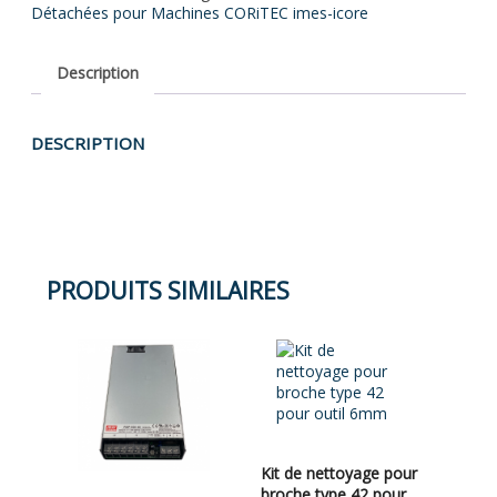
Détachées pour Machines CORiTEC imes-icore
icore
Description
DESCRIPTION
PRODUITS SIMILAIRES
Kit de nettoyage pour
broche type 42 pour