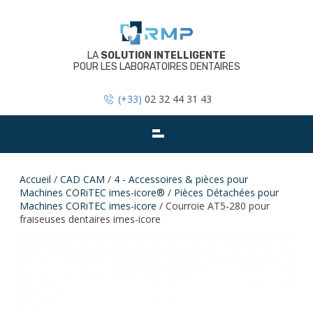
Skip
to
content
LA
SOLUTION INTELLIGENTE
POUR LES LABORATOIRES DENTAIRES
(+33)
02 32 44 31 43
Accueil
/
CAD CAM
/
4 - Accessoires & pièces pour
Machines CORiTEC imes-icore®
/
Pièces Détachées pour
Machines CORiTEC imes-icore
/ Courroie AT5-280 pour
fraiseuses dentaires imes-icore