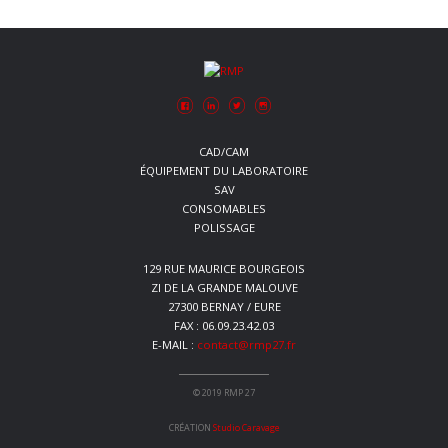
CAD/CAM
ÉQUIPEMENT DU LABORATOIRE
SAV
CONSOMABLES
POLISSAGE
129 RUE MAURICE BOURGEOIS
ZI DE LA GRANDE MALOUVE
27300 BERNAY / EURE
FAX : 06.09.23.42.03
E-MAIL :
contact@rmp27.fr
© 2019 RMP 27
CRÉATION
Studio Caravage