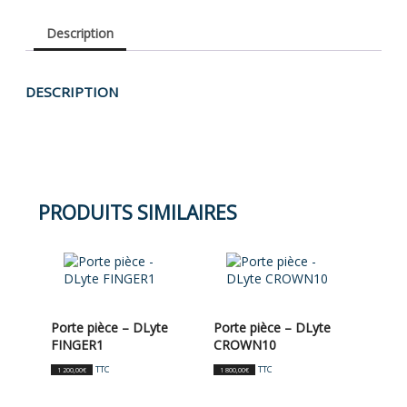
Description
DESCRIPTION
PRODUITS SIMILAIRES
Porte pièce – DLyte
Porte pièce – DLyte
FINGER1
CROWN10
TTC
TTC
1 200,00
€
1 800,00
€