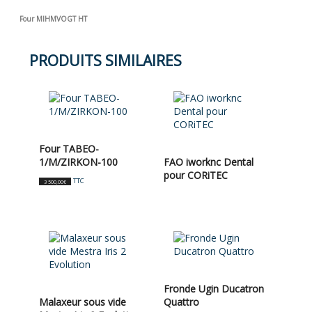
Four MIHMVOGT HT
PRODUITS SIMILAIRES
Four TABEO-
1/M/ZIRKON-100
FAO iworknc Dental
pour CORiTEC
TTC
3 500,00
€
Fronde Ugin Ducatron
Malaxeur sous vide
Quattro