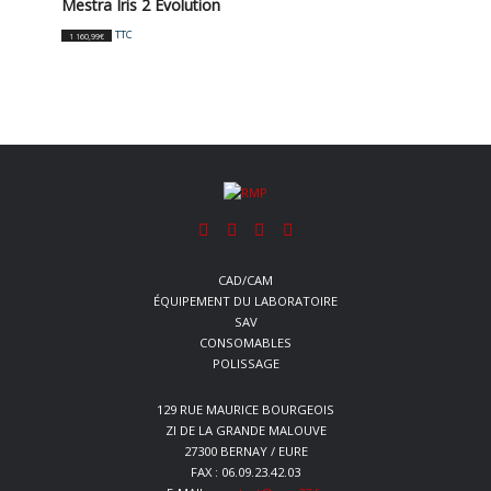
Mestra Iris 2 Evolution
TTC
1 160,99
€
CAD/CAM
ÉQUIPEMENT DU LABORATOIRE
SAV
CONSOMABLES
POLISSAGE
129 RUE MAURICE BOURGEOIS
ZI DE LA GRANDE MALOUVE
27300 BERNAY / EURE
FAX : 06.09.23.42.03