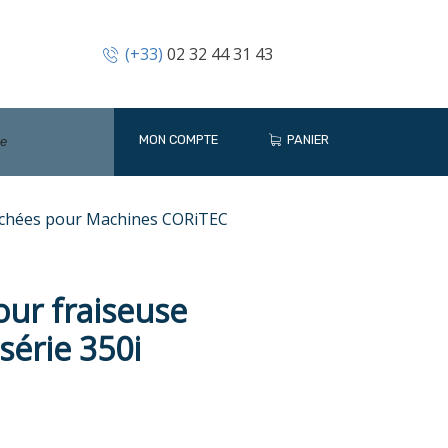
(+33)
02 32 44 31 43
MON COMPTE
PANIER
achées pour Machines CORiTEC
pour fraiseuse
série 350i