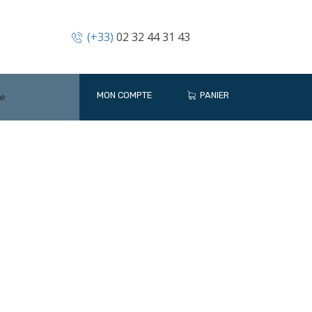
(+33)
02 32 44 31 43
MON COMPTE
PANIER