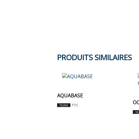
PRODUITS SIMILAIRES
AQUABASE
OC
TTC
70,00
€
10