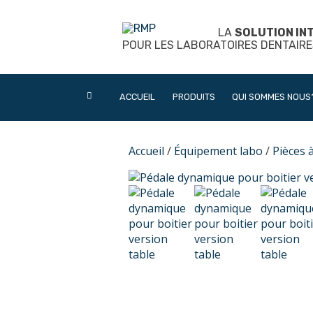
Skip
to
LA
SOLUTION IN
content
POUR LES LABORATOIRES DENTAIRE
ACCUEIL
PRODUITS
QUI SOMMES NOUS
Accueil
/
Équipement labo
/
Pièces 