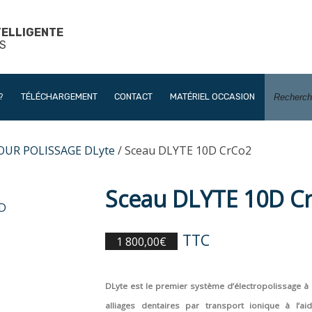
TELLIGENTE
S
?
TÉLÉCHARGEMENT
CONTACT
MATÉRIEL OCCASION
OUR POLISSAGE DLyte
/ Sceau DLYTE 10D CrCo2
Sceau DLYTE 10D C
TTC
1 800,00
€
DLyte est le premier système d’électropolissage à
alliages dentaires par transport ionique à l’ai