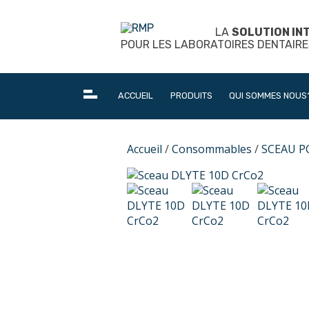
Skip
to
LA
SOLUTION IN
content
POUR LES LABORATOIRES DENTAIRE
ACCUEIL
PRODUITS
QUI SOMMES NOUS
Accueil
/
Consommables
/
SCEAU P