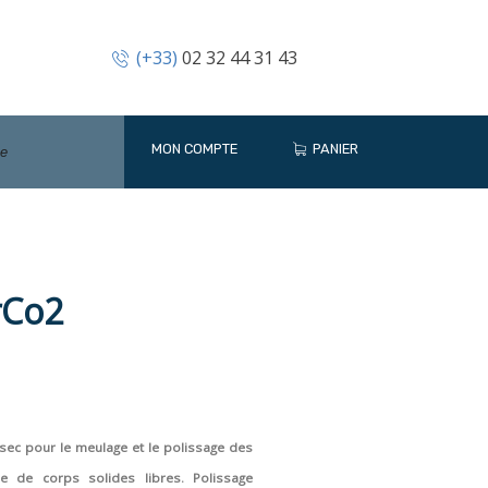
(+33)
02 32 44 31 43
MON COMPTE
PANIER
rCo2
 sec pour le meulage et le polissage des
de de corps solides libres. Polissage