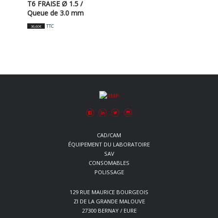
T6 FRAISE Ø 1.5 /
Queue de 3.0 mm
TTC
36,60
€
CAD/CAM
ÉQUIPEMENT DU LABORATOIRE
SAV
CONSOMABLES
POLISSAGE
129 RUE MAURICE BOURGEOIS
ZI DE LA GRANDE MALOUVE
27300 BERNAY / EURE