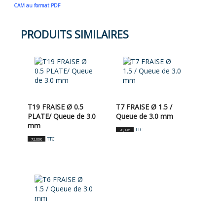
CAM au format PDF
PRODUITS SIMILAIRES
T19 FRAISE Ø 0.5
T7 FRAISE Ø 1.5 /
PLATE/ Queue de 3.0
Queue de 3.0 mm
mm
TTC
28,14
€
TTC
72,00
€