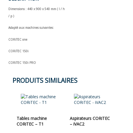
Dimensions : 440 x 900 x 540 mm ( l / h
/ p )
Adapté aux machines suivantes:
CORiTEC one
CORiTEC 150i
CORiTEC 150i PRO
PRODUITS SIMILAIRES
Tables machine
Aspirateurs CORiTEC
CORiTEC – T1
– iVAC2