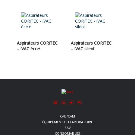
Aspirateurs CORiTEC
Aspirateurs CORiTEC
– iVAC éco+
– iVAC silent
CAD/CAM
ÉQUIPEMENT DU LABORATOIRE
SAV
CONSOMABLES