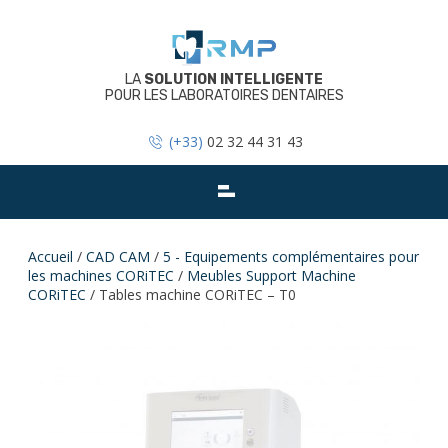
Skip
to
content
LA
SOLUTION INTELLIGENTE
POUR LES LABORATOIRES DENTAIRES
(+33)
02 32 44 31 43
Accueil
/
CAD CAM
/
5 - Equipements complémentaires pour
les machines CORiTEC
/
Meubles Support Machine
CORiTEC
/ Tables machine CORiTEC – T0