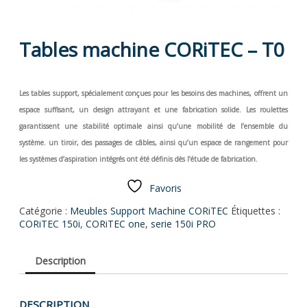
Tables machine CORiTEC – T0
Les tables support, spécialement conçues pour les besoins des machines, offrent un
espace suffisant, un design attrayant et une fabrication solide. Les roulettes
garantissent une stabilité optimale ainsi qu’une mobilité de l’ensemble du
système. un tiroir, des passages de câbles, ainsi qu’un espace de rangement pour
les systèmes d’aspiration intégrés ont été définis dès l’étude de fabrication.
Favoris
Catégorie :
Meubles Support Machine CORiTEC
Étiquettes :
CORiTEC 150i
,
CORiTEC one
,
serie 150i PRO
Description
DESCRIPTION