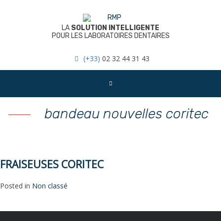
Skip
to
content
LA
SOLUTION INTELLIGENTE
POUR LES LABORATOIRES DENTAIRES
(+33)
02 32 44 31 43
bandeau nouvelles coritec
FRAISEUSES CORITEC
Posted in
Non classé
NAVIGATION
DE