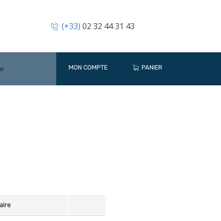
(+33)
02 32 44 31 43
MON COMPTE
PANIER
aire