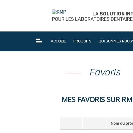
Skip
to
LA
SOLUTION IN
content
POUR LES LABORATOIRES DENTAIRE
ACCUEIL
PRODUITS
QUI SOMMES NOUS
Favoris
MES FAVORIS SUR RM
Nom du prod