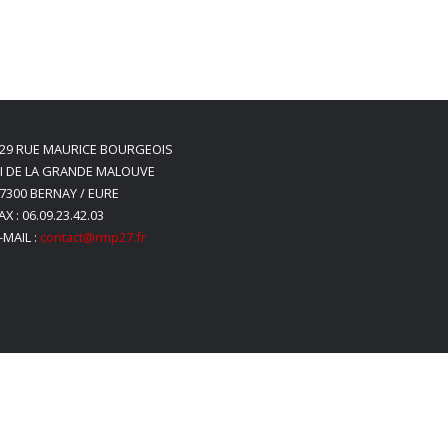
29 RUE MAURICE BOURGEOIS
I DE LA GRANDE MALOUVE
7300 BERNAY / EURE
AX : 06.09.23.42.03
-MAIL :
contact@rmp27.fr
s