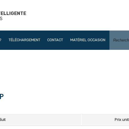
TELLIGENTE
S
?
TÉLÉCHARGEMENT
CONTACT
MATÉRIEL OCCASION
P
uit
Prix unit