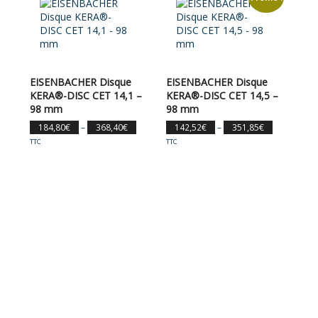
EISENBACHER Disque
EISENBACHER Disque
KERA®-DISC CET 14,1 –
KERA®-DISC CET 14,5 –
98 mm
98 mm
184,80
€
–
368,40
€
142,52
€
–
351,85
€
TTC
TTC