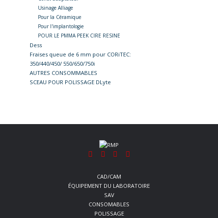
Usinage Alliage
Pour la Céramique
Pour l'implantologie
POUR LE PMMA PEEK CIRE RESINE
Dess
Fraises queue de 6 mm pour CORiTEC:
350/440/450/ 550/650/750i
AUTRES CONSOMMABLES
SCEAU POUR POLISSAGE DLyte
CAD/CAM
ÉQUIPEMENT DU LABORATOIRE
SAV
CONSOMABLES
POLISSAGE