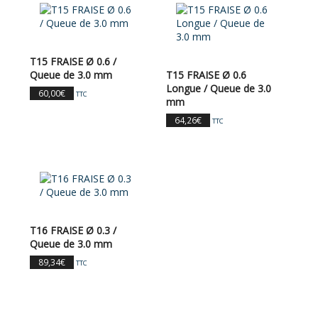
T15 FRAISE Ø 0.6 /
Queue de 3.0 mm
T15 FRAISE Ø 0.6
Longue / Queue de 3.0
60,00
€
TTC
mm
64,26
€
TTC
T16 FRAISE Ø 0.3 /
Queue de 3.0 mm
89,34
€
TTC