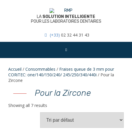
Skip
to
content
LA
SOLUTION INTELLIGENTE
POUR LES LABORATOIRES DENTAIRES
(+33)
02 32 44 31 43
Accueil
/
Consommables
/
Fraises queue de 3 mm pour
CORiTEC: one/140/150/240/ 245/250/340/440i
/ Pour la
Zircone
Pour la Zircone
Showing all 7 results