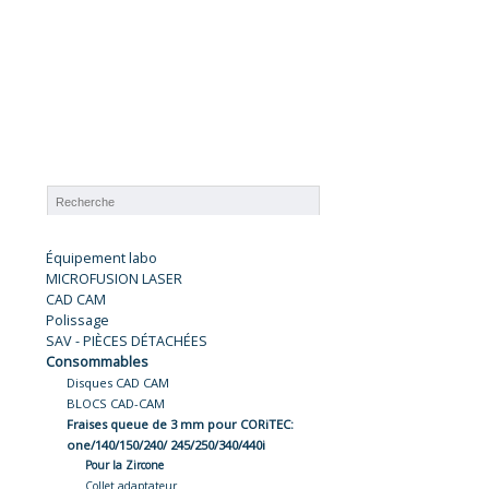
Équipement labo
MICROFUSION LASER
CAD CAM
Polissage
SAV - PIÈCES DÉTACHÉES
Consommables
Disques CAD CAM
BLOCS CAD-CAM
Fraises queue de 3 mm pour CORiTEC:
one/140/150/240/ 245/250/340/440i
Pour la Zircone
Collet adaptateur