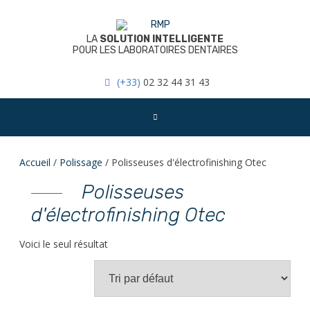
Skip
to
content
LA
SOLUTION INTELLIGENTE
POUR LES LABORATOIRES DENTAIRES
(+33)
02 32 44 31 43
Accueil
/
Polissage
/ Polisseuses d'électrofinishing Otec
Polisseuses
d'électrofinishing Otec
Voici le seul résultat