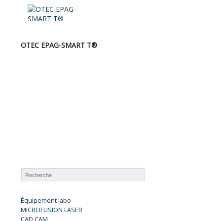
OTEC EPAG-SMART T®
Équipement labo
MICROFUSION LASER
CAD CAM