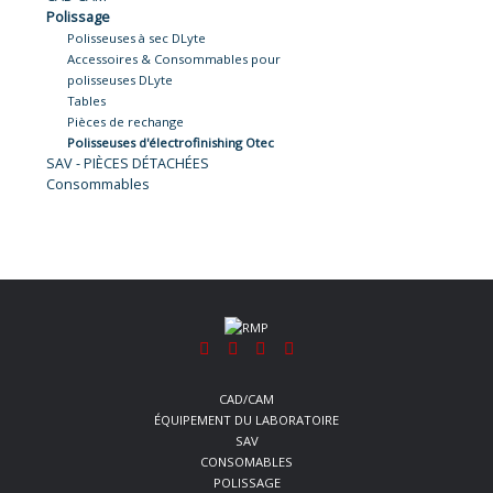
Polissage
Polisseuses à sec DLyte
Accessoires & Consommables pour
polisseuses DLyte
Tables
Pièces de rechange
Polisseuses d'électrofinishing Otec
SAV - PIÈCES DÉTACHÉES
Consommables
CAD/CAM
ÉQUIPEMENT DU LABORATOIRE
SAV
CONSOMABLES
POLISSAGE