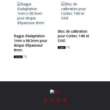
Bloc de calibration
Bague d’adaptation
pour Coritec 140i et
1mm x 98.5mm pour
ONE
disque d’épaisseur
TTC
8,86
€
8mm
TTC
41,27
€