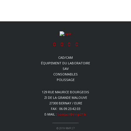
CAD/CAM
ÉQUIPEMENT DU LABORATOIRE
SAV
CONSOMABLES
POLISSAGE
129 RUE MAURICE BOURGEOIS
ZI DE LA GRANDE MALOUVE
27300 BERNAY / EURE
FAX : 06.09.23.42.03
E-MAIL :
contact@rmp27.fr
© 2019 RMP 27