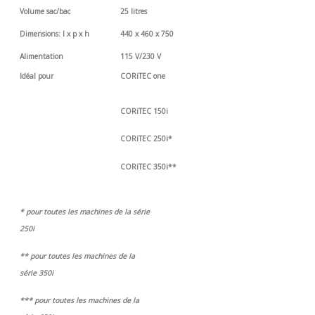
Volume sac/bac
25 litres
Dimensions: l x p x h
440 x 460 x 750
Alimentation
115 V/230 V
Idéal pour
CORiTEC one
CORiTEC 150i
CORiTEC 250i*
CORiTEC 350i**
* pour toutes les machines de la série
250i
** pour toutes les machines de la
série 350i
*** pour toutes les machines de la