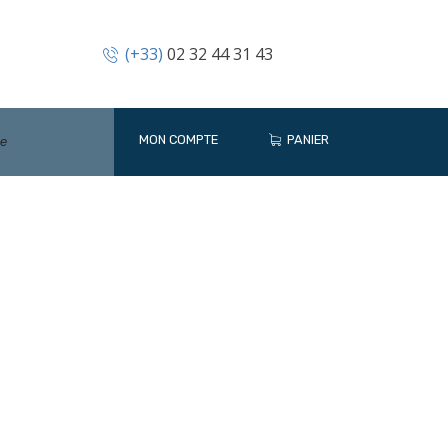
(+33)
02 32 44 31 43
MON COMPTE
PANIER