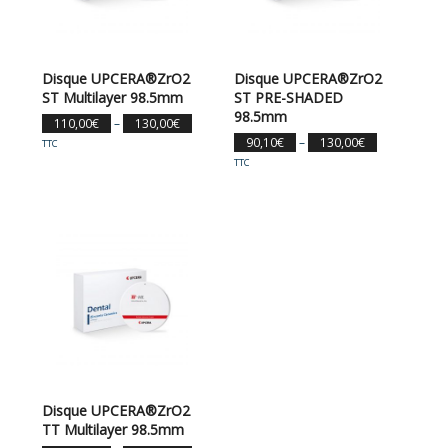
Disque UPCERA®ZrO2
Disque UPCERA®ZrO2
ST Multilayer 98.5mm
ST PRE-SHADED
98.5mm
110,00
€
–
130,00
€
90,10
€
–
130,00
€
TTC
TTC
Disque UPCERA®ZrO2
TT Multilayer 98.5mm