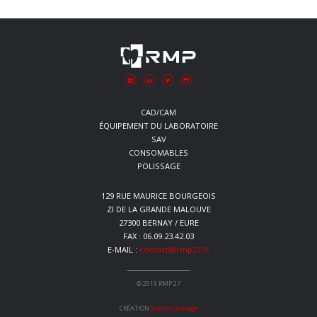
CAD/CAM
ÉQUIPEMENT DU LABORATOIRE
SAV
CONSOMABLES
POLISSAGE
129 RUE MAURICE BOURGEOIS
ZI DE LA GRANDE MALOUVE
27300 BERNAY / EURE
FAX : 06.09.23.42.03
E-MAIL :
contact@rmp27.fr
© 2019 RMP 27
CRÉATION
Studio Caravage