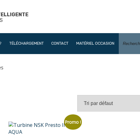
TELLIGENTE
S
?
TÉLÉCHARGEMENT
CONTACT
MATÉRIEL OCCASION
es
Promo !