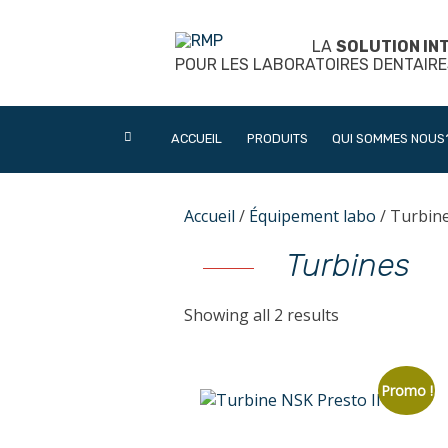
Skip
to
LA
SOLUTION IN
content
POUR LES LABORATOIRES DENTAIRE
ACCUEIL
PRODUITS
QUI SOMMES NOUS
Accueil
/
Équipement labo
/ Turbin
Turbines
Showing all 2 results
Promo !