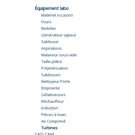
Équipement labo
Matériel occasion
Fours
Mobilier
Générateur vapeur
Sableuse
Aspirations
Malaxeur sous-vide
Taille plâtre
Polymérisation
Sableuses
Nettoyeur Porte
Empreinte
Gélatineuses
Réchauffeur
Induction
Pièces à main
Air Comprimé
Turbines
CAD CAM