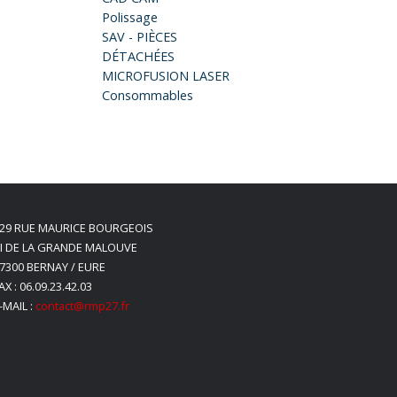
Polissage
SAV - PIÈCES
DÉTACHÉES
MICROFUSION LASER
Consommables
29 RUE MAURICE BOURGEOIS
I DE LA GRANDE MALOUVE
7300 BERNAY / EURE
AX : 06.09.23.42.03
-MAIL :
contact@rmp27.fr
s