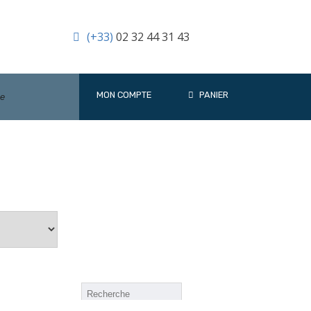
(+33)
02 32 44 31 43
MON COMPTE
PANIER