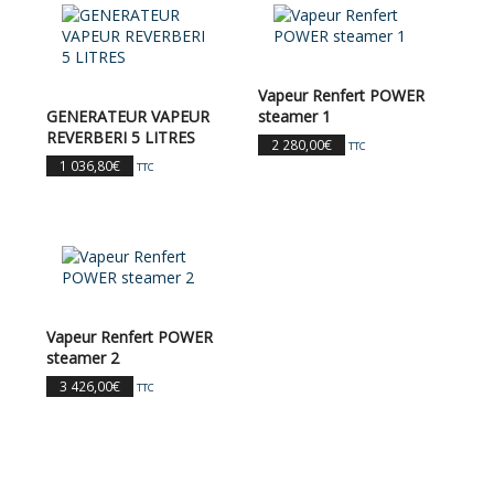
Vapeur Renfert POWER
GENERATEUR VAPEUR
steamer 1
REVERBERI 5 LITRES
2 280,00
€
TTC
1 036,80
€
TTC
Vapeur Renfert POWER
steamer 2
3 426,00
€
TTC