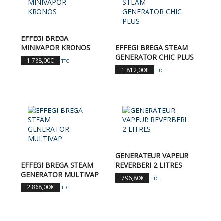
EFFEGI BREGA
MINIVAPOR KRONOS
EFFEGI BREGA STEAM
GENERATOR CHIC PLUS
1 788,00
€
TTC
1 812,00
€
TTC
GENERATEUR VAPEUR
EFFEGI BREGA STEAM
REVERBERI 2 LITRES
GENERATOR MULTIVAP
796,80
€
TTC
2 868,00
€
TTC