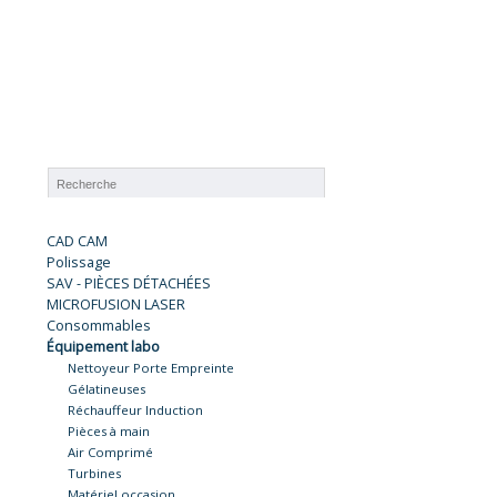
CAD CAM
Polissage
SAV - PIÈCES DÉTACHÉES
MICROFUSION LASER
Consommables
Équipement labo
Nettoyeur Porte Empreinte
Gélatineuses
Réchauffeur Induction
Pièces à main
Air Comprimé
Turbines
Matériel occasion