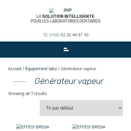
Skip
to
content
LA
SOLUTION INTELLIGENTE
POUR LES LABORATOIRES DENTAIRES
(+33)
02 32 44 31 43
Accueil
/
Équipement labo
/ Générateur vapeur
Générateur vapeur
Showing all 7 results