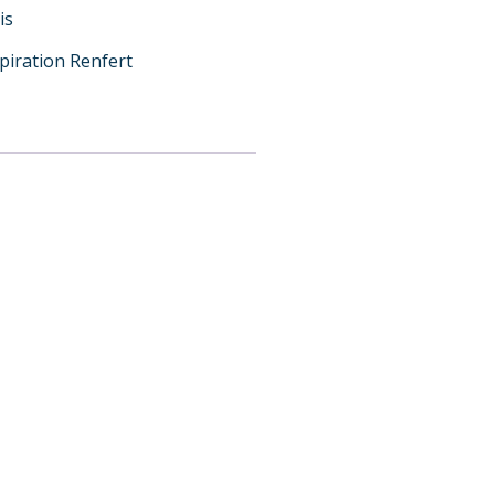
is
iration Renfert