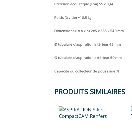
Pression acoustique (LpA) 55 dB(A)
Poids (à vide) ~18,5 kg
Dimensions (l x h x p) 285 x 535 x 540 mm
Ø tubulure d’aspiration intérieur 45 mm
Ø tubulure d’aspiration extérieur 50 mm
Capacité du collecteur de poussière 7l
PRODUITS SIMILAIRES