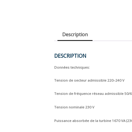
Description
DESCRIPTION
Données techniques:
Tension de secteur admissible 220–240 V
Tension de fréquence réseau admissible 50/
Tension nominale 230 V
Puissance absorbée de la turbine 1670 VA (23