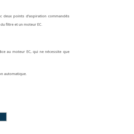
ec deux points d’aspiration commandés
 filtre et un moteur EC.
râce au moteur EC, qui ne nécessite que
ion automatique.