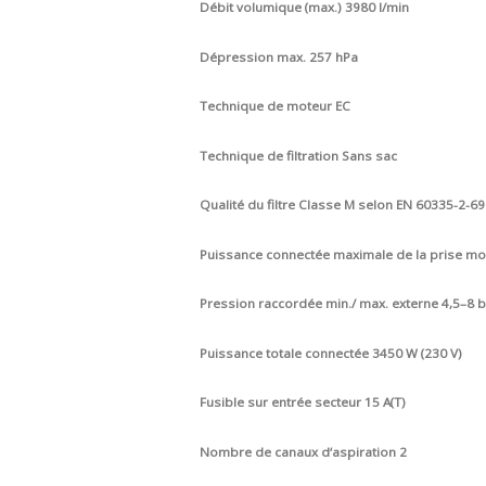
Débit volumique (max.) 3980 l/min
Dépression max. 257 hPa
Technique de moteur EC
Technique de filtration Sans sac
Qualité du filtre Classe M selon EN 60335-2-69
Puissance connectée maximale de la prise mob
Pression raccordée min./ max. externe 4,5–8 
Puissance totale connectée 3450 W (230 V)
Fusible sur entrée secteur 15 A(T)
Nombre de canaux d‘aspiration 2