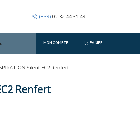
(+33)
02 32 44 31 43
MON COMPTE
PANIER
SPIRATION Silent EC2 Renfert
EC2 Renfert