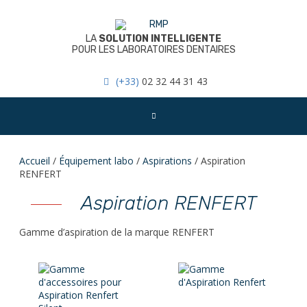
Skip
to
content
LA
SOLUTION INTELLIGENTE
POUR LES LABORATOIRES DENTAIRES
(+33)
02 32 44 31 43
Accueil
/
Équipement labo
/
Aspirations
/ Aspiration
RENFERT
Aspiration RENFERT
Gamme d’aspiration de la marque RENFERT