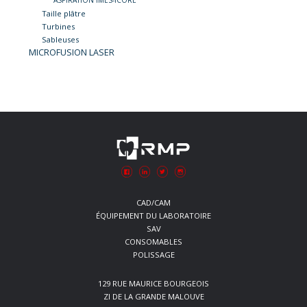
ASPIRATION IMES-ICORE
Taille plâtre
Turbines
Sableuses
MICROFUSION LASER
CAD/CAM
ÉQUIPEMENT DU LABORATOIRE
SAV
CONSOMABLES
POLISSAGE
129 RUE MAURICE BOURGEOIS
ZI DE LA GRANDE MALOUVE