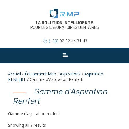
Skip
to
content
LA
SOLUTION INTELLIGENTE
POUR LES LABORATOIRES DENTAIRES
(+33)
02 32 44 31 43
Accueil
/
Équipement labo
/
Aspirations
/
Aspiration
RENFERT
/ Gamme d'Aspiration Renfert
Gamme d'Aspiration
Renfert
Gamme d’aspiration renfert
Showing all 9 results