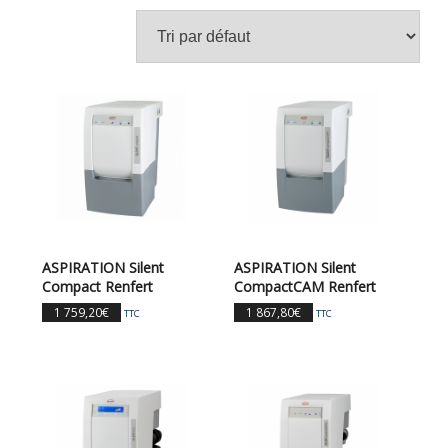
ASPIRATION Silent
ASPIRATION Silent
Compact Renfert
CompactCAM Renfert
1 759,20
€
1 867,80
€
TTC
TTC