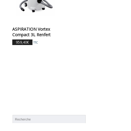
ASPIRATION Vortex
Compact 3L Renfert
959,40
€
TTC