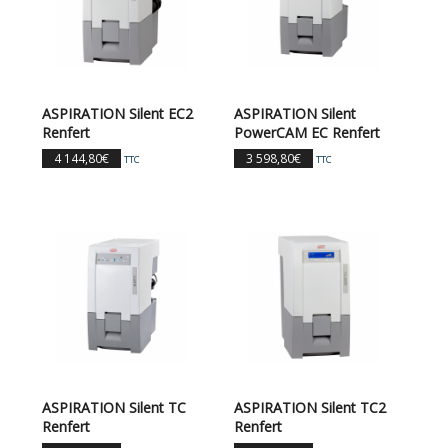
ASPIRATION Silent EC2
ASPIRATION Silent
Renfert
PowerCAM EC Renfert
4 144,80
€
3 598,80
€
TTC
TTC
ASPIRATION Silent TC
ASPIRATION Silent TC2
Renfert
Renfert