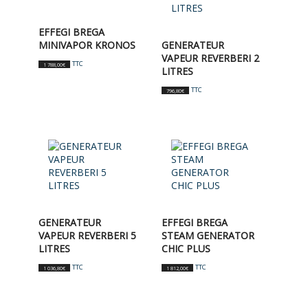
EFFEGI BREGA
MINIVAPOR KRONOS
GENERATEUR
VAPEUR REVERBERI 2
TTC
1 788,00
€
LITRES
TTC
796,80
€
GENERATEUR
EFFEGI BREGA
VAPEUR REVERBERI 5
STEAM GENERATOR
LITRES
CHIC PLUS
TTC
TTC
1 036,80
€
1 812,00
€