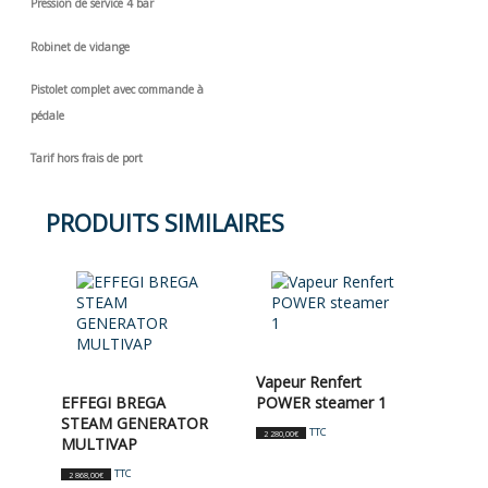
Pression de service 4 bar
Robinet de vidange
Pistolet complet avec commande à
pédale
Tarif hors frais de port
PRODUITS SIMILAIRES
Vapeur Renfert
EFFEGI BREGA
POWER steamer 1
STEAM GENERATOR
TTC
2 280,00
€
MULTIVAP
TTC
2 868,00
€