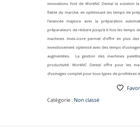
innovations font de WorkNC Dental la solution la
fiable du marché, en optimisant les temps de prépar
l’avancée majeure avec la préparation autom
préparateurs de réduire jusqu’à 6 fois les temps de
machines imes-icore permet d’offrir en plus des
investissement optimisé avec des temps d’usinages
augmentées.
La gestion des machines palett
productivité. WorkNC Dental offre pour les m
d’usinages complet pour tous types de prothèses e
Favor
Catégorie :
Non classé