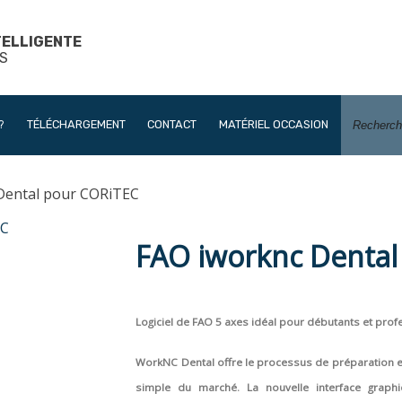
TELLIGENTE
S
?
TÉLÉCHARGEMENT
CONTACT
MATÉRIEL OCCASION
Dental pour CORiTEC
FAO iworknc Dental
Logiciel de FAO 5 axes idéal pour débutants et pro
WorkNC Dental offre le processus de préparation et 
simple du marché. La nouvelle interface graph