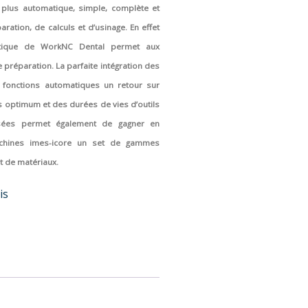
 plus automatique, simple, complète et
ation, de calculs et d’usinage. En effet
atique de WorkNC Dental permet aux
 préparation. La parfaite intégration des
 fonctions automatiques un retour sur
 optimum et des durées de vies d’outils
isées permet également de gagner en
achines imes-icore un set de gammes
t de matériaux.
is