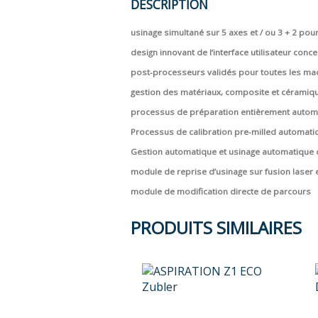
DESCRIPTION
usinage simultané sur 5 axes et / ou 3 + 2 pou
design innovant de l‘interface utilisateur
concep
post-processeurs validés pour toutes les m
gestion des matériaux, composite et céramiq
processus de préparation entièrement autom
Processus de calibration pre-milled automati
Gestion automatique et usinage automatique d
module de reprise d’usinage sur fusion laser e
module de modification directe de parcours
PRODUITS SIMILAIRES