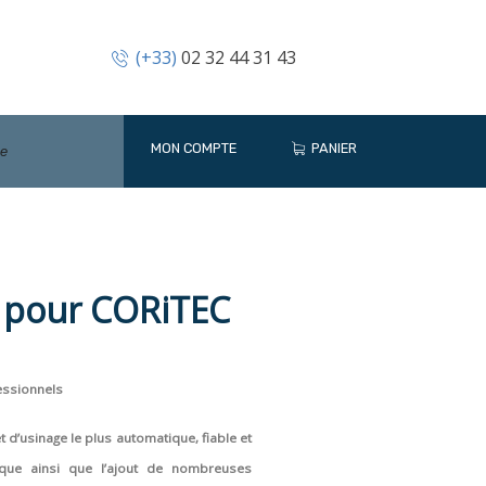
(+33)
02 32 44 31 43
MON COMPTE
PANIER
 pour CORiTEC
fessionnels
d’usinage le plus automatique, fiable et
ique ainsi que l’ajout de nombreuses