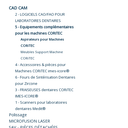
CAD CAM
2 - LOGICIELS CAO/FAO POUR
LABORATOIRES DENTAIRES
5 - Equipements complémentaires
pour les machines CORiTEC
Aspirateurs pour Machines
CORiTEC
Meubles Support Machine
CORiTEC
4 - Accessoires & pièces pour
Machines CORiTEC imes-icore®
6 - Fours de Sintérisation Dentaires
pour Zircone
3 - FRAISEUSES dentaires CORiTEC
IMES-ICORE®
1 - Scanners pour laboratoires
dentaires Medit®
Polissage
MICROFUSION LASER
SAV - PIÈCES DÉTACHÉES