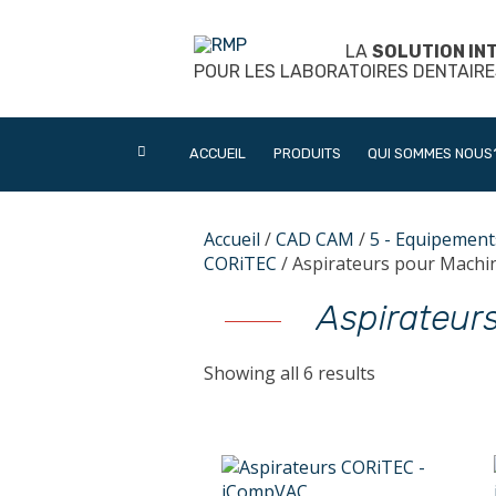
Skip
to
LA
SOLUTION IN
content
POUR LES LABORATOIRES DENTAIRE
ACCUEIL
PRODUITS
QUI SOMMES NOUS
Accueil
/
CAD CAM
/
5 - Equipement
CORiTEC
/ Aspirateurs pour Mach
Aspirateur
Showing all 6 results