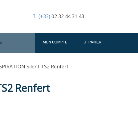
(+33)
02 32 44 31 43
MON COMPTE
PANIER
SPIRATION Silent TS2 Renfert
TS2 Renfert