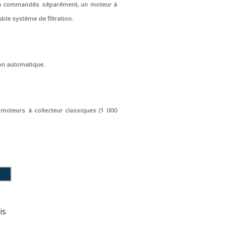
ion commandés séparément, un moteur à
ble système de filtration.
ion automatique.
moteurs à collecteur classiques (1 000
is