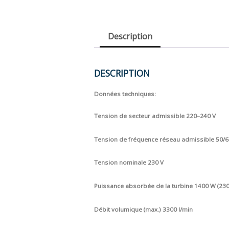
Description
DESCRIPTION
Données techniques:
Tension de secteur admissible 220–240 V
Tension de fréquence réseau admissible 50/
Tension nominale 230 V
Puissance absorbée de la turbine 1400 W (230
Débit volumique (max.) 3300 l/min