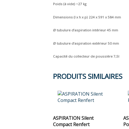
Poids (à vide) ~27 kg
Dimensions (l x h x p) 224 x 591 x 584 mm
Ø tubulure d’aspiration intérieur 45 mm
Ø tubulure d’aspiration extérieur 50 mm
Capacité du collecteur de poussière 7,5l
PRODUITS SIMILAIRES
ASPIRATION Silent
AS
Compact Renfert
Po