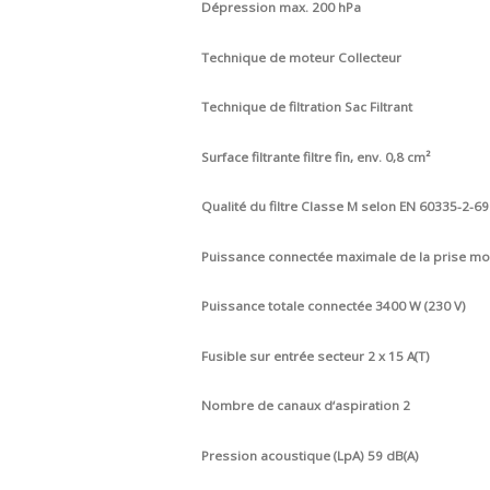
Dépression max. 200 hPa
Technique de moteur Collecteur
Technique de filtration Sac Filtrant
Surface filtrante filtre fin, env. 0,8 cm²
Qualité du filtre Classe M selon EN 60335-2-69
Puissance connectée maximale de la prise mob
Puissance totale connectée 3400 W (230 V)
Fusible sur entrée secteur 2 x 15 A(T)
Nombre de canaux d‘aspiration 2
Pression acoustique (LpA) 59 dB(A)