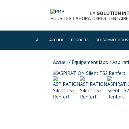
Skip
to
LA
SOLUTION IN
content
POUR LES LABORATOIRES DENTAIRE
ACCUEIL
PRODUITS
QUI SOMMES NOUS
Accueil
/
Équipement labo
/
Aspirat