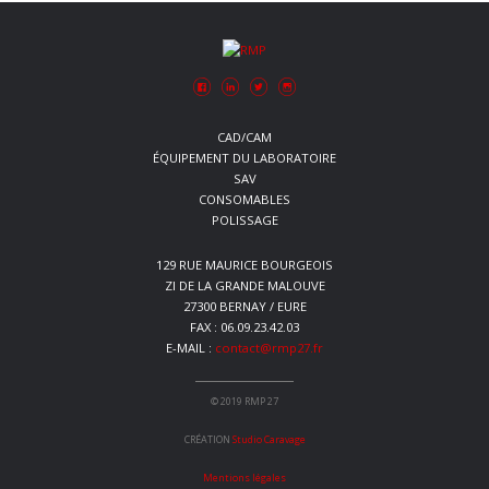
CAD/CAM
ÉQUIPEMENT DU LABORATOIRE
SAV
CONSOMABLES
POLISSAGE
129 RUE MAURICE BOURGEOIS
ZI DE LA GRANDE MALOUVE
27300 BERNAY / EURE
FAX : 06.09.23.42.03
E-MAIL :
contact@rmp27.fr
© 2019 RMP 27
CRÉATION
Studio Caravage
Mentions légales