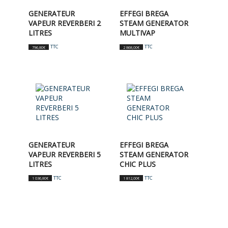
GENERATEUR
EFFEGI BREGA
VAPEUR REVERBERI 2
STEAM GENERATOR
LITRES
MULTIVAP
TTC
TTC
796,80
€
2 868,00
€
GENERATEUR
EFFEGI BREGA
VAPEUR REVERBERI 5
STEAM GENERATOR
LITRES
CHIC PLUS
TTC
TTC
1 036,80
€
1 812,00
€