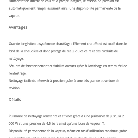
l’alimentation directe en eau et la pompe intégrée, le réservoir à pression est
automatiquement rempli, assurant ainsi une disponibilité permanente de la
vapeur.
Avantages
Grande longévité du système de chauffage : l’élément chauffant est coulé dans le
fond de la chaudière et donc protégé de l’eau, du calcaire et des produits de
nettoyage.
Sécurité de fonctionnement et fiabilité accrues grâce à l’affichage en temps réel de
l’entartrage.
Nettoyage facile du réservoir à pression grâce à une très grande ouverture de
révision.
Détails
Puissance de nettoyage constante et efficace grâce à une puissance de jusqu’à 2
000 W et une pression de 4,5 bars ainsi qu’une buse de vapeur IT.
Disponibilité permanente de la vapeur, même en cas d’utilisation continue, grâce