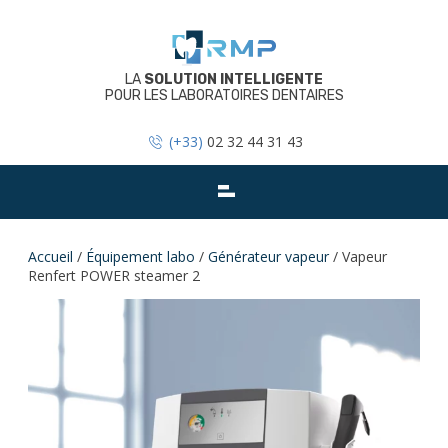
Skip
to
content
LA
SOLUTION INTELLIGENTE
POUR LES LABORATOIRES DENTAIRES
(+33)
02 32 44 31 43
Accueil
/
Équipement labo
/
Générateur vapeur
/ Vapeur
Renfert POWER steamer 2