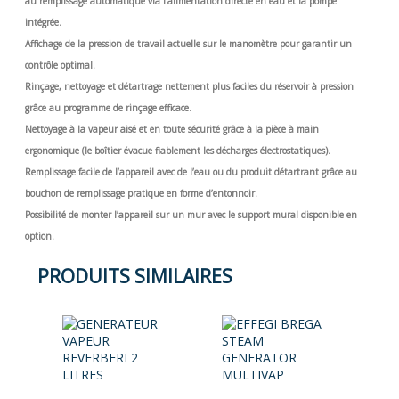
au remplissage automatique via l’alimentation directe en eau et la pompe
intégrée.
Affichage de la pression de travail actuelle sur le manomètre pour garantir un
contrôle optimal.
Rinçage, nettoyage et détartrage nettement plus faciles du réservoir à pression
grâce au programme de rinçage efficace.
Nettoyage à la vapeur aisé et en toute sécurité grâce à la pièce à main
ergonomique (le boîtier évacue fiablement les décharges électrostatiques).
Remplissage facile de l’appareil avec de l’eau ou du produit détartrant grâce au
bouchon de remplissage pratique en forme d’entonnoir.
Possibilité de monter l’appareil sur un mur avec le support mural disponible en
option.
PRODUITS SIMILAIRES