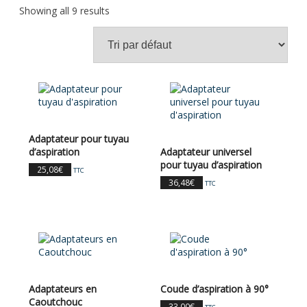
Showing all 9 results
Adaptateur pour tuyau
d’aspiration
Adaptateur universel
pour tuyau d’aspiration
25,08
€
TTC
36,48
€
TTC
Adaptateurs en
Coude d’aspiration à 90°
Caoutchouc
33,00
€