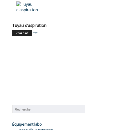
Tuyau d’aspiration
264,54
€
TTC
Équipement labo
Réchauffeur Induction