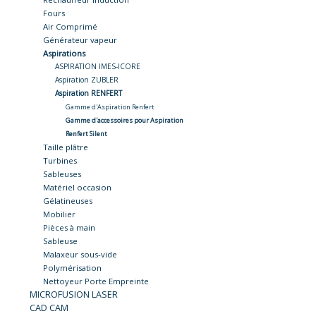
Fours
Air Comprimé
Générateur vapeur
Aspirations
ASPIRATION IMES-ICORE
Aspiration ZUBLER
Aspiration RENFERT
Gamme d'Aspiration Renfert
Gamme d'accessoires pour Aspiration
Renfert Silent
Taille plâtre
Turbines
Sableuses
Matériel occasion
Gélatineuses
Mobilier
Pièces à main
Sableuse
Malaxeur sous-vide
Polymérisation
Nettoyeur Porte Empreinte
MICROFUSION LASER
CAD CAM