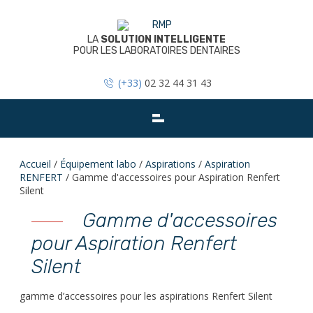
Skip
to
content
LA
SOLUTION INTELLIGENTE
POUR LES LABORATOIRES DENTAIRES
(+33)
02 32 44 31 43
Accueil
/
Équipement labo
/
Aspirations
/
Aspiration
RENFERT
/ Gamme d'accessoires pour Aspiration Renfert
Silent
Gamme d'accessoires
pour Aspiration Renfert
Silent
gamme d’accessoires pour les aspirations Renfert Silent