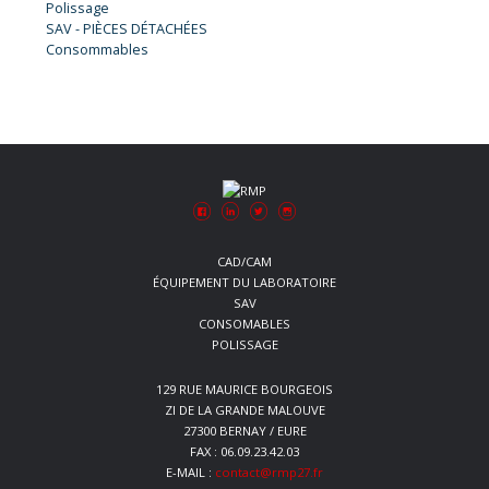
Polissage
SAV - PIÈCES DÉTACHÉES
Consommables
CAD/CAM
ÉQUIPEMENT DU LABORATOIRE
SAV
CONSOMABLES
POLISSAGE
129 RUE MAURICE BOURGEOIS
ZI DE LA GRANDE MALOUVE
27300 BERNAY / EURE
FAX : 06.09.23.42.03
E-MAIL :
contact@rmp27.fr